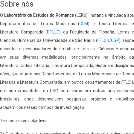
Sobre nós
O
Laboratório de Estudos do Romance
(LERo), instância vinculada aos
Departamentos de Letras Modernas (
DLM
) e Teoria Literária e
Literatura Comparada (
DTLLC
) da Faculdade de Filosofia, Letras e
Ciências Humanas da Universidade de São Paulo (
FFLCH
/
USP
), reúne
docentes e pesquisadores do âmbito de Letras e Ciências Humanas
em suas diversas modalidades, principalmente no âmbito da
Literatura, Crítica Literária, Literatura Comparada, História e disciplinas
afins, que atuam nos Departamentos de Letras Modernas e de Teoria
Literária e Literatura Comparada, em outros departamentos da FFLCH,
em outros institutos da USP, bem como em outras universidades
brasileiras, onde desenvolvem pesquisas, projetos e trabalhos
acadêmicos nesses campos de investigação.
Tem entre seus objetivos:
1) Contribuir para o desenvolvimento, aprofundamento e divulgação