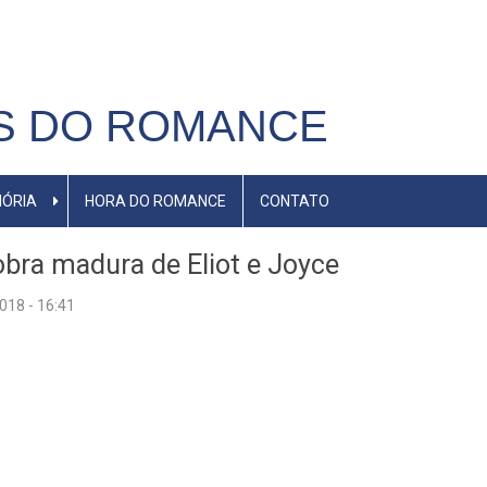
S DO ROMANCE
ÓRIA
HORA DO ROMANCE
CONTATO
obra madura de Eliot e Joyce
018 - 16:41