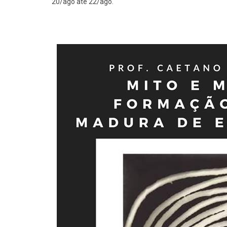
20/ago até 22/ago.