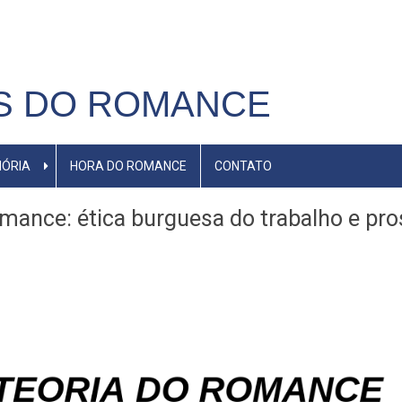
S DO ROMANCE
ÓRIA
HORA DO ROMANCE
CONTATO
mance: ética burguesa do trabalho e pro