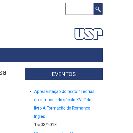
Buscar
sa
EVENTOS
Apresentação do texto: "Teorias
do romance do século XVIII" do
livro A Formação do Romance
Inglês
15/03/2018